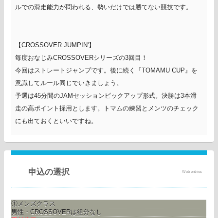
ルでの滑走能力が問われる、勢いだけでは勝てない競技です。
【CROSSOVER JUMPIN'】
毎度おなじみCROSSOVERシリーズの3回目！
今回はストレートジャンプです。後に続く『TOMAMU CUP』を
意識してルール同じでいきましょう。
予選は45分間のJAMセッションピックアップ形式。決勝は3本滑
走の高ポイント採用とします。トマムの練習とメンツのチェック
にも出ておくといいですね。
申込の選択
Web entries
①メンズクラス
男性・CROSSOVERは組分なし