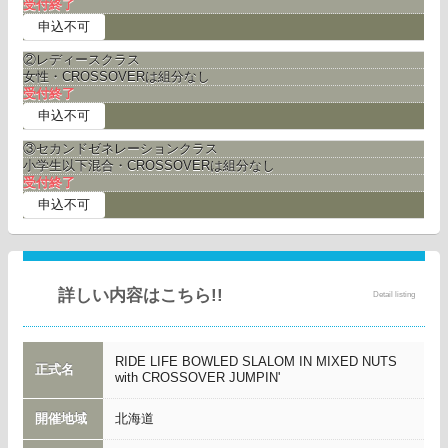
受付終了
申込不可
②レディースクラス
女性・CROSSOVERは組分なし
受付終了
申込不可
③セカンドゼネレーションクラス
小学生以下混合・CROSSOVERは組分なし
受付終了
申込不可
詳しい内容はこちら!!
Detail listing
RIDE LIFE BOWLED SLALOM IN MIXED NUTS
正式名
with CROSSOVER JUMPIN'
開催地域
北海道