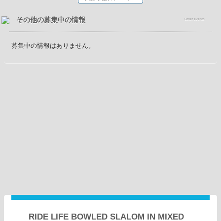
その他の募集中の情報
Other events
募集中の情報はありません。
RIDE LIFE BOWLED SLALOM IN MIXED