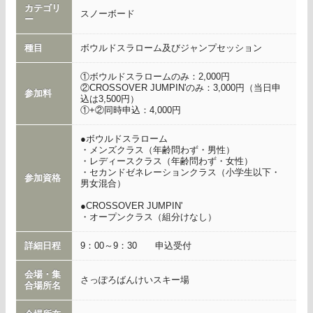
カテゴリ
スノーボード
ー
種目
ボウルドスラローム及びジャンプセッション
①ボウルドスラロームのみ：2,000円
②CROSSOVER JUMPIN'のみ：3,000円（当日申
参加料
込は3,500円）
①+②同時申込：4,000円
●ボウルドスラローム
・メンズクラス（年齢問わず・男性）
・レディースクラス（年齢問わず・女性）
・セカンドゼネレーションクラス（小学生以下・
参加資格
男女混合）
●CROSSOVER JUMPIN'
・オープンクラス（組分けなし）
詳細日程
9：00～9：30 申込受付
会場・集
さっぽろばんけいスキー場
合場所名