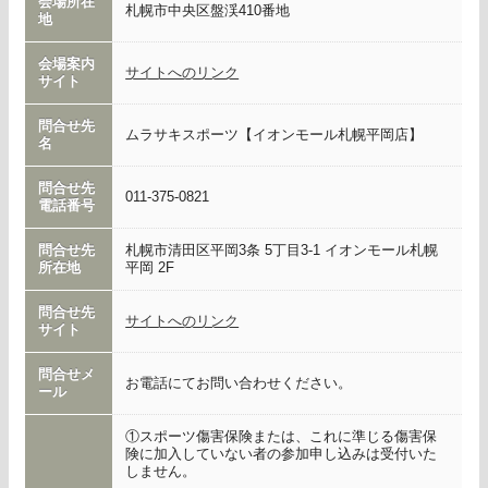
会場所在
札幌市中央区盤渓410番地
地
会場案内
サイトへのリンク
サイト
問合せ先
ムラサキスポーツ【イオンモール札幌平岡店】
名
問合せ先
011-375-0821
電話番号
問合せ先
札幌市清田区平岡3条 5丁目3-1 イオンモール札幌
所在地
平岡 2F
問合せ先
サイトへのリンク
サイト
問合せメ
お電話にてお問い合わせください。
ール
①スポーツ傷害保険または、これに準じる傷害保
険に加入していない者の参加申し込みは受付いた
しません。